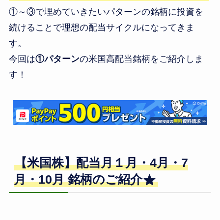
①～③で埋めていきたいパターンの銘柄に投資を
続けることで理想の配当サイクルになってきま
す。
今回は
①パターン
の米国高配当銘柄をご紹介しま
す！
【米国株】配当月１月・4月・7
月・10月 銘柄のご紹介