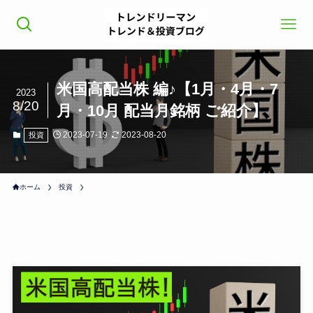
米国高配当株 編♪【1月・4月・7
2023
8/20
月・10月 配当月銘柄 ご紹介】
2023-07-19
2023-08-20
投資
ホーム
投資